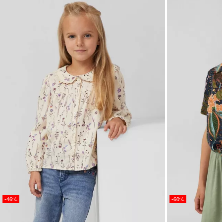
-46%
-60%