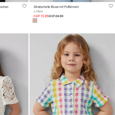
Rüschen
Strukturierte Bluse mit Puffärmeln
s.Oliver
CHF 15.95
CHF 24.90