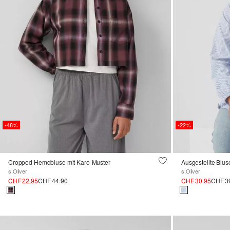
-48%
-22%
Cropped Hemdbluse mit Karo-Muster
Ausgestellte Blus
s.Oliver
s.Oliver
CHF 22.95
CHF 44.90
CHF 30.95
CHF 3