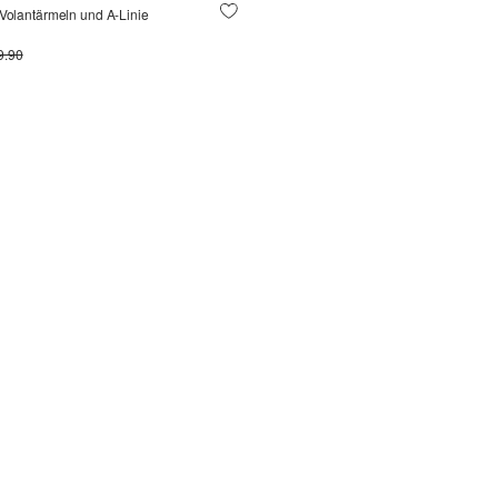
 Volantärmeln und A-Linie
9.90