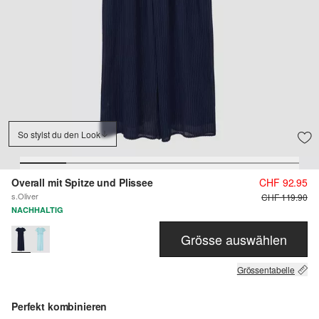
So stylst du den Look
Overall mit Spitze und Plissee
CHF 92.95
s.Oliver
CHF 119.90
NACHHALTIG
Grösse auswählen
Grössentabelle
Perfekt kombinieren