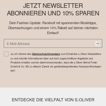
JETZT NEWSLETTER
ABONNIEREN UND 10% SPAREN
Dein Fashion-Update: Randvoll mit spannenden Modetipps,
Überraschungen und einem 10% Rabatt auf deinen nächsten
Einkauf!
Ja, ich stimme den
zum Erhalt des s.Oliver Newsletters
Datenschutzhinweisen
zu und möchte Informationen über auf mich zugeschnittene Angebote und
Produkte erhalten und bin damit einverstanden, dass die s.Oliver Bernd Freier
GmbH & Co. KG zu diesem Zweck ein geräteübergreifendes Nutzerprofil anlegen
darf.
ENTDECKE DIE VIELFALT VON S.OLIVER