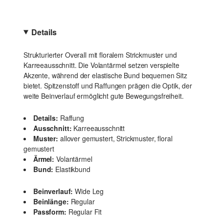
Details
Strukturierter Overall mit floralem Strickmuster und
Karreeausschnitt. Die Volantärmel setzen verspielte
Akzente, während der elastische Bund bequemen Sitz
bietet. Spitzenstoff und Raffungen prägen die Optik, der
weite Beinverlauf ermöglicht gute Bewegungsfreiheit.
Details:
Raffung
Ausschnitt:
Karreeausschnitt
Muster:
allover gemustert, Strickmuster, floral
gemustert
Ärmel:
Volantärmel
Bund:
Elastikbund
Beinverlauf:
Wide Leg
Beinlänge:
Regular
Passform:
Regular Fit