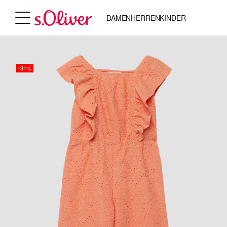
DAMEN
HERREN
KINDER
-31%