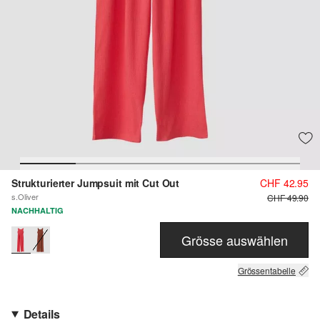
Strukturierter Jumpsuit mit Cut Out
CHF 42.95
s.Oliver
CHF 49.90
NACHHALTIG
Grösse auswählen
Grössentabelle
Details