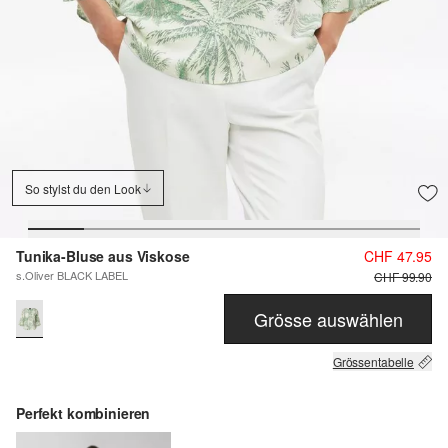
So stylst du den Look
Tunika-Bluse aus Viskose
CHF 47.95
s.Oliver BLACK LABEL
CHF 99.90
Grösse auswählen
Grössentabelle
Perfekt kombinieren