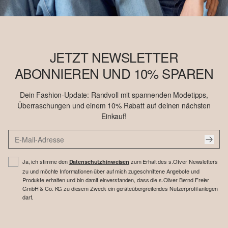
JETZT NEWSLETTER
ABONNIEREN UND 10% SPAREN
Dein Fashion-Update: Randvoll mit spannenden Modetipps,
Überraschungen und einem 10% Rabatt auf deinen nächsten
Einkauf!
Ja, ich stimme den
zum Erhalt des s.Oliver Newsletters
Datenschutzhinweisen
zu und möchte Informationen über auf mich zugeschnittene Angebote und
Produkte erhalten und bin damit einverstanden, dass die s.Oliver Bernd Freier
GmbH & Co. KG zu diesem Zweck ein geräteübergreifendes Nutzerprofil anlegen
darf.