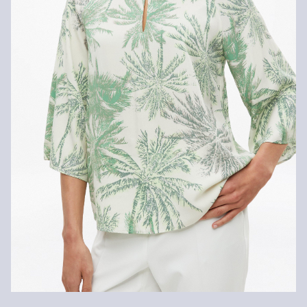
innerhalb von 30 Tagen kostenlos zurückgeben.
Schonwaschgang