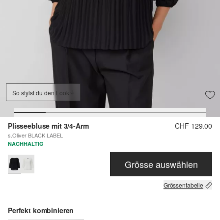
So stylst du den Look
Plisseebluse mit 3/4-Arm
CHF 129.00
s.Oliver BLACK LABEL
NACHHALTIG
Grösse auswählen
Grössentabelle
Perfekt kombinieren