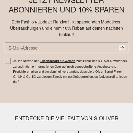
ABONNIEREN UND 10% SPAREN
Dein Fashion-Update: Randvoll mit spannenden Modetipps,
Überraschungen und einem 10% Rabatt auf deinen nächsten
Einkauf!
Ja, ich stimme den
zum Erhalt des s.Oliver Newsletters
Datenschutzhinweisen
zu und möchte Informationen über auf mich zugeschnittene Angebote und
Produkte erhalten und bin damit einverstanden, dass die s.Oliver Bernd Freier
GmbH & Co. KG zu diesem Zweck ein geräteübergreifendes Nutzerprofil anlegen
darf.
ENTDECKE DIE VIELFALT VON S.OLIVER