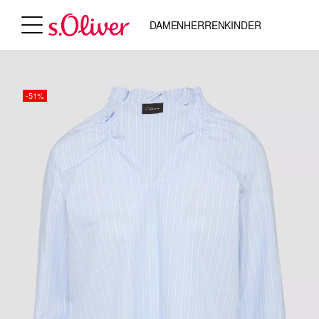
DAMEN
HERREN
KINDER
-51%