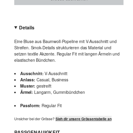
Details
Eine Bluse aus Baumwoll-Popeline mit V-Ausschnitt und
Streifen. Smok-Details strukturieren das Material und
setzen textile Akzente. Regular Fit mit langen Ärmeln und
elastischen Bündchen.
Ausschnitt:
V-Ausschnitt
Anlass:
Casual, Business
Muster:
gestreift
Ärmel:
Langarm, Gummibündchen
Passform:
Regular Fit
Unsicher bei der Grösse?
Sieh dir unsere Grössentabelle an
PASSGENAUIGKEIT