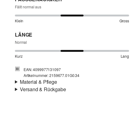
Fällt normal aus
Klein
Gross
LÄNGE
Normal
Kurz
Lang
EAN: 4099977131097
Artikelnummer: 2159677.01G0.34
Material & Pflege
Versand & Rückgabe
Stoff:
Popeline
Versandinfortmationen
Material:
Baumwolle
Deine Bestellung wird innerhalb von 4–5 Werktagen per
SwissPost versendet. Für eine Standardlieferung betragen
die Versandkosten 4,00 CHF