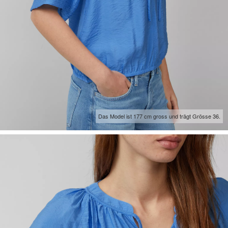
Das Model ist 177 cm gross und trägt Grösse 36.