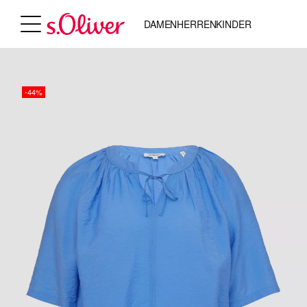
DAMEN
HERREN
KINDER
-44%