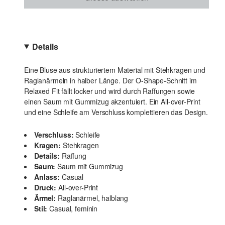
Details
Eine Bluse aus strukturiertem Material mit Stehkragen und
Raglanärmeln in halber Länge. Der O-Shape-Schnitt im
Relaxed Fit fällt locker und wird durch Raffungen sowie
einen Saum mit Gummizug akzentuiert. Ein All-over-Print
und eine Schleife am Verschluss komplettieren das Design.
Verschluss:
Schleife
Kragen:
Stehkragen
Details:
Raffung
Saum:
Saum mit Gummizug
Anlass:
Casual
Druck:
All-over-Print
Ärmel:
Raglanärmel, halblang
Stil:
Casual, feminin