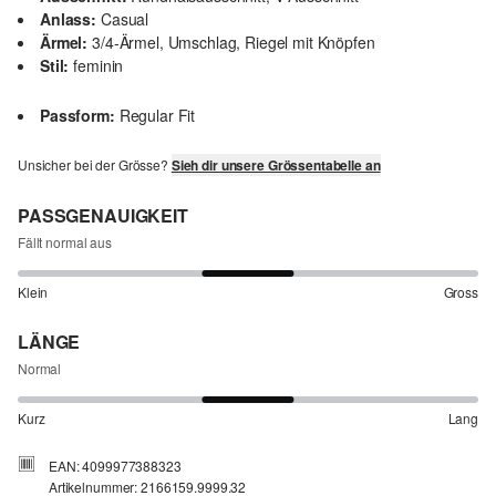
Anlass:
Casual
Ärmel:
3/4-Ärmel, Umschlag, Riegel mit Knöpfen
Stil:
feminin
Passform:
Regular Fit
Unsicher bei der Grösse?
Sieh dir unsere Grössentabelle an
PASSGENAUIGKEIT
Fällt normal aus
Klein
Gross
LÄNGE
Normal
Kurz
Lang
EAN: 4099977388323
Artikelnummer: 2166159.9999.32