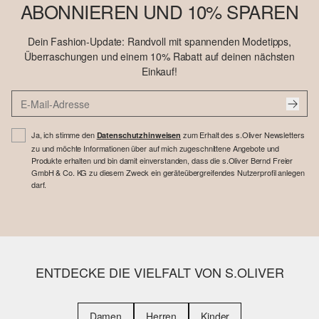
ABONNIEREN UND 10% SPAREN
Dein Fashion-Update: Randvoll mit spannenden Modetipps,
Überraschungen und einem 10% Rabatt auf deinen nächsten
Einkauf!
Ja, ich stimme den
zum Erhalt des s.Oliver Newsletters
Datenschutzhinweisen
zu und möchte Informationen über auf mich zugeschnittene Angebote und
Produkte erhalten und bin damit einverstanden, dass die s.Oliver Bernd Freier
GmbH & Co. KG zu diesem Zweck ein geräteübergreifendes Nutzerprofil anlegen
darf.
ENTDECKE DIE VIELFALT VON S.OLIVER
Damen
Herren
Kinder