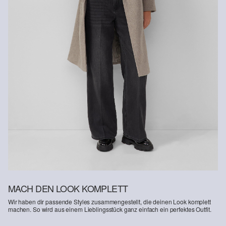
MACH DEN LOOK KOMPLETT
Wir haben dir passende Styles zusammengestellt, die deinen Look komplett
machen. So wird aus einem Lieblingsstück ganz einfach ein perfektes Outfit.