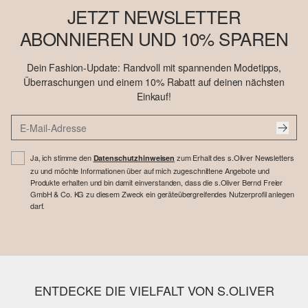
JETZT NEWSLETTER
ABONNIEREN UND 10% SPAREN
Dein Fashion-Update: Randvoll mit spannenden Modetipps,
Überraschungen und einem 10% Rabatt auf deinen nächsten
Einkauf!
Ja, ich stimme den
zum Erhalt des s.Oliver Newsletters
Datenschutzhinweisen
zu und möchte Informationen über auf mich zugeschnittene Angebote und
Produkte erhalten und bin damit einverstanden, dass die s.Oliver Bernd Freier
GmbH & Co. KG zu diesem Zweck ein geräteübergreifendes Nutzerprofil anlegen
darf.
ENTDECKE DIE VIELFALT VON S.OLIVER