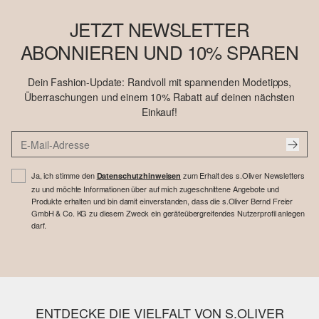
JETZT NEWSLETTER
ABONNIEREN UND 10% SPAREN
Dein Fashion-Update: Randvoll mit spannenden Modetipps,
Überraschungen und einem 10% Rabatt auf deinen nächsten
Einkauf!
Ja, ich stimme den
zum Erhalt des s.Oliver Newsletters
Datenschutzhinweisen
zu und möchte Informationen über auf mich zugeschnittene Angebote und
Produkte erhalten und bin damit einverstanden, dass die s.Oliver Bernd Freier
GmbH & Co. KG zu diesem Zweck ein geräteübergreifendes Nutzerprofil anlegen
darf.
ENTDECKE DIE VIELFALT VON S.OLIVER