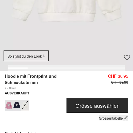
So stylst du den Look
Hoodie mit Frontprint und
CHF 30.95
Schmucksteinen
CHF 39.90
s.Oliver
AUSVERKAUFT
Grösse auswählen
Grössentabelle