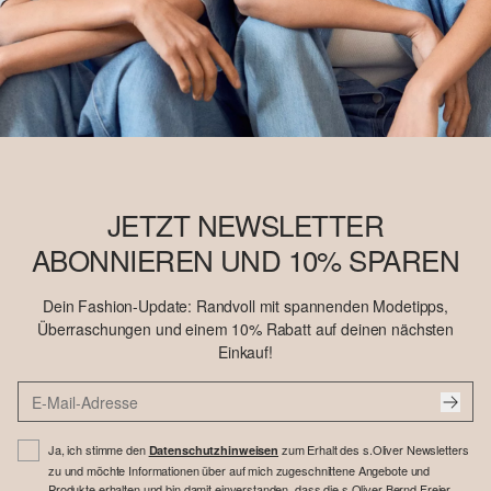
JETZT NEWSLETTER
ABONNIEREN UND 10% SPAREN
Dein Fashion-Update: Randvoll mit spannenden Modetipps,
Überraschungen und einem 10% Rabatt auf deinen nächsten
Einkauf!
Ja, ich stimme den
zum Erhalt des s.Oliver Newsletters
Datenschutzhinweisen
zu und möchte Informationen über auf mich zugeschnittene Angebote und
Produkte erhalten und bin damit einverstanden, dass die s.Oliver Bernd Freier