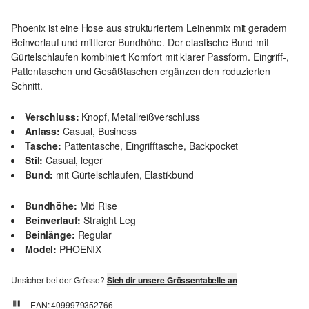
Phoenix ist eine Hose aus strukturiertem Leinenmix mit geradem
Beinverlauf und mittlerer Bundhöhe. Der elastische Bund mit
Gürtelschlaufen kombiniert Komfort mit klarer Passform. Eingriff-,
Pattentaschen und Gesäßtaschen ergänzen den reduzierten
Schnitt.
Verschluss:
Knopf, Metallreißverschluss
Anlass:
Casual, Business
Tasche:
Pattentasche, Eingrifftasche, Backpocket
Stil:
Casual, leger
Bund:
mit Gürtelschlaufen, Elastikbund
Bundhöhe:
Mid Rise
Beinverlauf:
Straight Leg
Beinlänge:
Regular
Model:
PHOENIX
Unsicher bei der Grösse?
Sieh dir unsere Grössentabelle an
EAN: 4099979352766