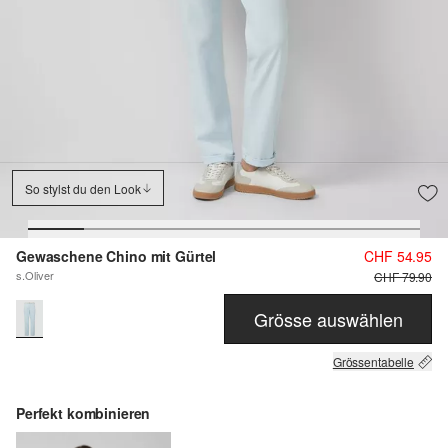
So stylst du den Look
Gewaschene Chino mit Gürtel
CHF 54.95
s.Oliver
CHF 79.90
Grösse auswählen
Grössentabelle
Perfekt kombinieren