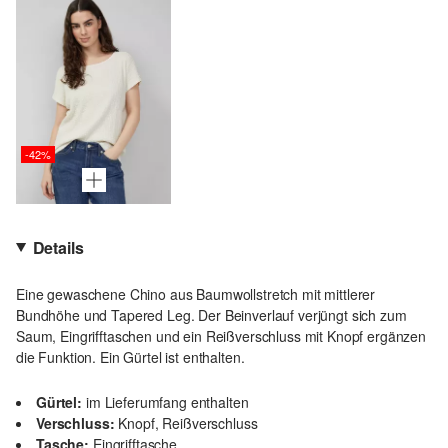
-42%
Details
Eine gewaschene Chino aus Baumwollstretch mit mittlerer
Bundhöhe und Tapered Leg. Der Beinverlauf verjüngt sich zum
Saum, Eingrifftaschen und ein Reißverschluss mit Knopf ergänzen
die Funktion. Ein Gürtel ist enthalten.
Gürtel:
im Lieferumfang enthalten
Verschluss:
Knopf, Reißverschluss
Tasche:
Eingrifftasche