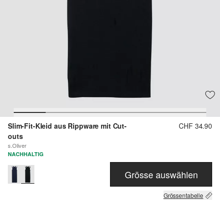
Slim-Fit-Kleid aus Rippware mit Cut-
CHF 34.90
outs
s.Oliver
NACHHALTIG
Grösse auswählen
Grössentabelle