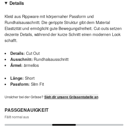
Details
Kleid aus Rippware mit körpernaher Passform und
Rundhalsausschnitt. Die gerippte Struktur gibt dem Material
Elastizität und ermöglicht gute Bewegungsfreiheit. Cut-outs setzen
dezente Details, während der kurze Schnitt einen modernen Look
schafft.
Details:
Cut Out
Ausschnitt:
Rundhalsausschnitt
Ärmel:
ärmellos
Länge:
Short
Passform:
Slim Fit
Unsicher bei der Grösse?
Sieh dir unsere Grössentabelle an
PASSGENAUIGKEIT
Fällt normal aus