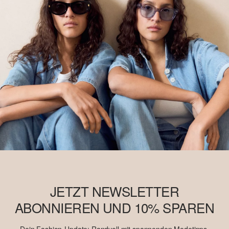
möglicherweise kein Better Cotton. Mehr Informationen dazu
findest du unter https://www.soliver.ch/responsible-fashion/soziale-
verantwortung/
JETZT NEWSLETTER
ABONNIEREN UND 10% SPAREN