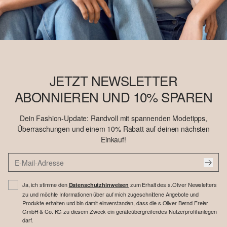
JETZT NEWSLETTER
ABONNIEREN UND 10% SPAREN
Dein Fashion-Update: Randvoll mit spannenden Modetipps,
Überraschungen und einem 10% Rabatt auf deinen nächsten
Einkauf!
Ja, ich stimme den
zum Erhalt des s.Oliver Newsletters
Datenschutzhinweisen
zu und möchte Informationen über auf mich zugeschnittene Angebote und
Produkte erhalten und bin damit einverstanden, dass die s.Oliver Bernd Freier
GmbH & Co. KG zu diesem Zweck ein geräteübergreifendes Nutzerprofil anlegen
darf.