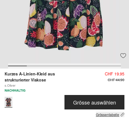
Kurzes A-Linien-Kleid aus
CHF 19.95
strukturierter Viskose
CHF 44.90
s.Oliver
NACHHALTIG
Grösse auswählen
Grössentabelle