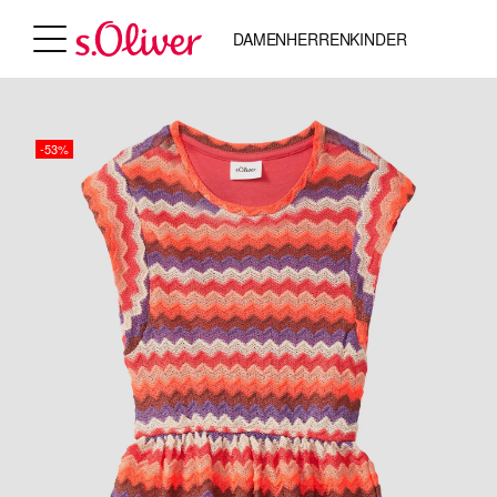
DAMEN
HERREN
KINDER
-53%