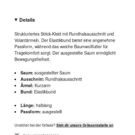
Details
Strukturiertes Strick-Kleid mit Rundhalsausschnitt und
Volantärmeln. Der Elastikbund bietet eine angenehme
Passform, während das weiche Baumwollfutter für
Tragekomfort sorgt. Der ausgestellte Saum ermöglicht
Bewegungsfreiheit.
Saum:
ausgestellter Saum
Ausschnitt:
Rundhalsausschnitt
Ärmel:
Kurzarm
Bund:
Elastikbund
Länge:
halblang
Passform:
ausgestellt
Unsicher bei der Grösse?
Sieh dir unsere Grössentabelle an