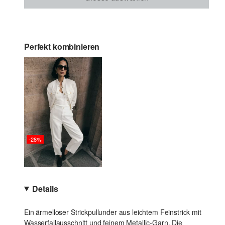
Perfekt kombinieren
-28%
Details
Ein ärmelloser Strickpullunder aus leichtem Feinstrick mit
Wasserfallausschnitt und feinem Metallic-Garn. Die