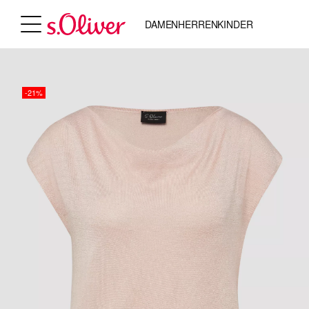
DAMEN
HERREN
KINDER
-21%