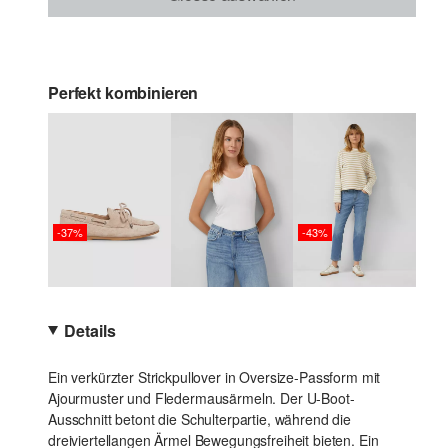
Perfekt kombinieren
-37%
-43%
Details
Ein verkürzter Strickpullover in Oversize-Passform mit
Ajourmuster und Fledermausärmeln. Der U-Boot-
Ausschnitt betont die Schulterpartie, während die
dreiviertellangen Ärmel Bewegungsfreiheit bieten. Ein