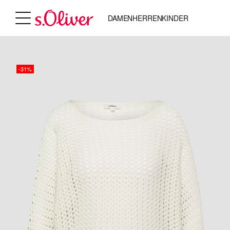
DAMEN
HERREN
KINDER
-31%