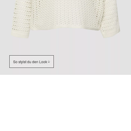
So stylst du den Look