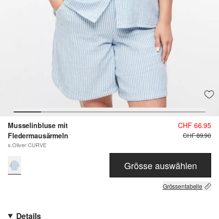
Musselinbluse mit
CHF 66.95
Fledermausärmeln
CHF 89.90
s.Oliver CURVE
Grösse auswählen
Grössentabelle
Details