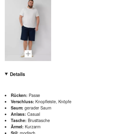
Details
Rücken:
Passe
Verschluss:
Knopfleiste, Knöpfe
Saum:
gerader Saum
Anlass:
Casual
Tasche:
Brusttasche
Ärmel:
Kurzarm
Stil:
modisch