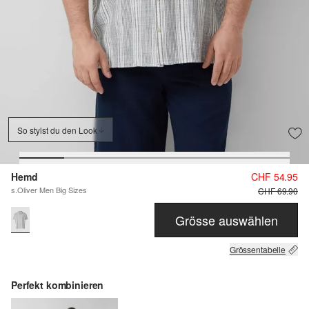
So stylst du den Look
Hemd
CHF 54.95
s.Oliver Men Big Sizes
CHF 69.90
Grösse auswählen
Grössentabelle
Perfekt kombinieren