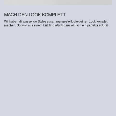
MACH DEN LOOK KOMPLETT
Wir haben dir passende Styles zusammengestellt, die deinen Look komplett
machen. So wird aus einem Lieblingsstück ganz einfach ein perfektes Outfit.
Detroit: Bermuda aus Leinenmix
CHF 69.90