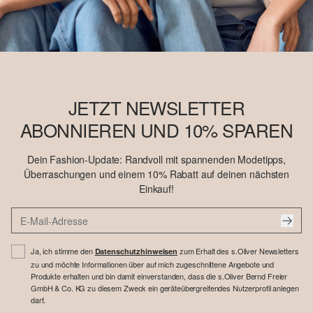
JETZT NEWSLETTER
ABONNIEREN UND 10% SPAREN
Dein Fashion-Update: Randvoll mit spannenden Modetipps,
Überraschungen und einem 10% Rabatt auf deinen nächsten
Einkauf!
Ja, ich stimme den
zum Erhalt des s.Oliver Newsletters
Datenschutzhinweisen
zu und möchte Informationen über auf mich zugeschnittene Angebote und
Produkte erhalten und bin damit einverstanden, dass die s.Oliver Bernd Freier
GmbH & Co. KG zu diesem Zweck ein geräteübergreifendes Nutzerprofil anlegen
darf.