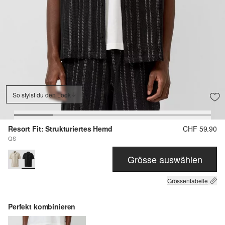
So stylst du den Look
Resort Fit: Strukturiertes Hemd
CHF 59.90
QS
Grösse auswählen
Grössentabelle
Perfekt kombinieren