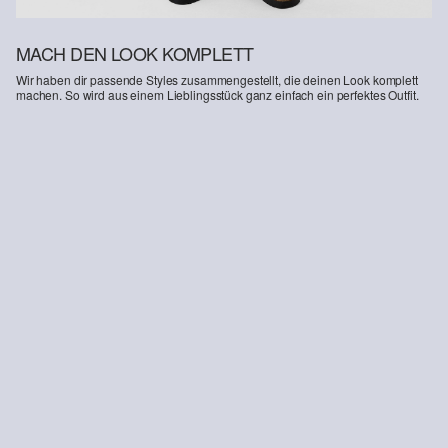
MACH DEN LOOK KOMPLETT
Wir haben dir passende Styles zusammengestellt, die deinen Look komplett
machen. So wird aus einem Lieblingsstück ganz einfach ein perfektes Outfit.
-14%
Strukturierte Joggershorts
CHF 42.95
CHF 49.90