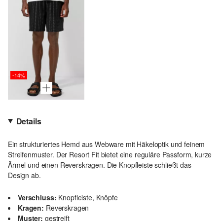
-14%
Details
Ein strukturiertes Hemd aus Webware mit Häkeloptik und feinem
Streifenmuster. Der Resort Fit bietet eine reguläre Passform, kurze
Ärmel und einen Reverskragen. Die Knopfleiste schließt das
Design ab.
Verschluss:
Knopfleiste, Knöpfe
Kragen:
Reverskragen
Muster:
gestreift