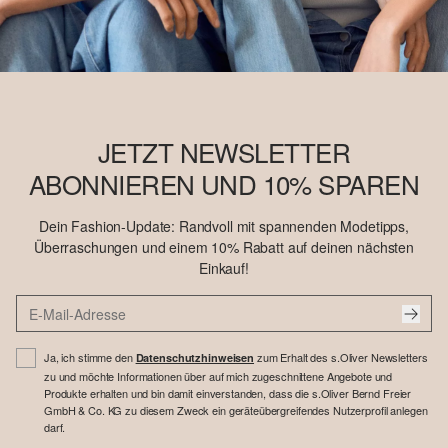
JETZT NEWSLETTER
ABONNIEREN UND 10% SPAREN
Dein Fashion-Update: Randvoll mit spannenden Modetipps,
Überraschungen und einem 10% Rabatt auf deinen nächsten
Einkauf!
Ja, ich stimme den
zum Erhalt des s.Oliver Newsletters
Datenschutzhinweisen
zu und möchte Informationen über auf mich zugeschnittene Angebote und
Produkte erhalten und bin damit einverstanden, dass die s.Oliver Bernd Freier
GmbH & Co. KG zu diesem Zweck ein geräteübergreifendes Nutzerprofil anlegen
darf.