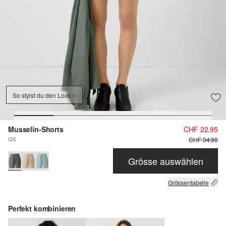
So stylst du den Look
Musselin-Shorts
CHF 22.95
QS
CHF 34.90
Grösse auswählen
Grössentabelle
Perfekt kombinieren