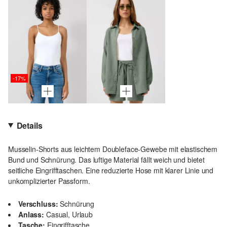
-17%
Details
Musselin-Shorts aus leichtem Doubleface-Gewebe mit elastischem
Bund und Schnürung. Das luftige Material fällt weich und bietet
seitliche Eingrifftaschen. Eine reduzierte Hose mit klarer Linie und
unkomplizierter Passform.
Verschluss:
Schnürung
Anlass:
Casual, Urlaub
Tasche:
Eingrifftasche