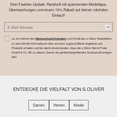
Dein Fashion-Update: Randvoll mit spannenden Modetipps,
Überraschungen und einem 10% Rabatt auf deinen nächsten
Einkauf!
Ja, ich stimme den
zum Erhalt des s.Oliver Newsletters
Datenschutzhinweisen
zu und möchte Informationen über auf mich zugeschnittene Angebote und
Produkte erhalten und bin damit einverstanden, dass die s.Oliver Bernd Freier
GmbH & Co. KG zu diesem Zweck ein geräteübergreifendes Nutzerprofil anlegen
darf.
ENTDECKE DIE VIELFALT VON S.OLIVER
Damen
Herren
Kinder