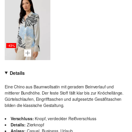
-43%
Details
Eine Chino aus Baumwollsatin mit geradem Beinverlauf und
mittlerer Bundhöhe. Der feste Stoff fällt klar bis zur Knöchellänge.
Gürtelschlaufen, Eingrifftaschen und aufgesetzte Gesäßtaschen
bilden die klassische Gestaltung.
Verschluss:
Knopf, verdeckter Reißverschluss
Details:
Zierknopf
Anlass:
Casual, Business, Urlaub