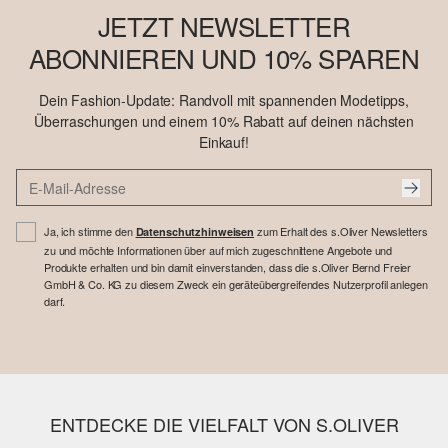
JETZT NEWSLETTER
ABONNIEREN UND 10% SPAREN
Dein Fashion-Update: Randvoll mit spannenden Modetipps,
Überraschungen und einem 10% Rabatt auf deinen nächsten
Einkauf!
Ja, ich stimme den
zum Erhalt des s.Oliver Newsletters
Datenschutzhinweisen
zu und möchte Informationen über auf mich zugeschnittene Angebote und
Produkte erhalten und bin damit einverstanden, dass die s.Oliver Bernd Freier
GmbH & Co. KG zu diesem Zweck ein geräteübergreifendes Nutzerprofil anlegen
darf.
ENTDECKE DIE VIELFALT VON S.OLIVER