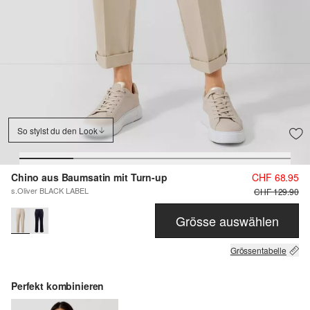
So stylst du den Look
Chino aus Baumsatin mit Turn-up
CHF 68.95
s.Oliver BLACK LABEL
CHF 129.90
Grösse auswählen
Grössentabelle
Perfekt kombinieren