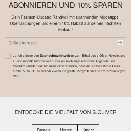
ABONNIEREN UND 10% SPAREN
Dein Fashion-Update: Randvoll mit spannenden Modetipps,
Überraschungen und einem 10% Rabatt auf deinen nächsten
Einkauf!
Ja, ich stimme den
zum Erhalt des s.Oliver Newsletters
Datenschutzhinweisen
zu und möchte Informationen über auf mich zugeschnittene Angebote und
Produkte erhalten und bin damit einverstanden, dass die s.Oliver Bernd Freier
GmbH & Co. KG zu diesem Zweck ein geräteübergreifendes Nutzerprofil anlegen
darf.
ENTDECKE DIE VIELFALT VON S.OLIVER
Damen
Herren
Kinder