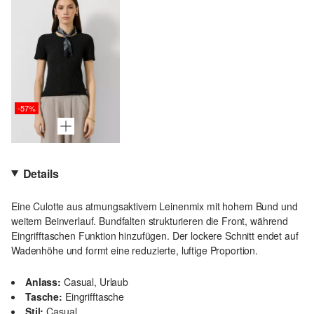
-57%
Details
Eine Culotte aus atmungsaktivem Leinenmix mit hohem Bund und
weitem Beinverlauf. Bundfalten strukturieren die Front, während
Eingrifftaschen Funktion hinzufügen. Der lockere Schnitt endet auf
Wadenhöhe und formt eine reduzierte, luftige Proportion.
Anlass:
Casual, Urlaub
Tasche:
Eingrifftasche
Stil:
Casual