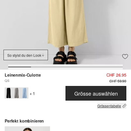
So stylst du den Look
Leinenmix-Culotte
CHF 26.95
QS
CHF 59.90
Grösse auswählen
+ 1
Grössentabelle
Perfekt kombinieren