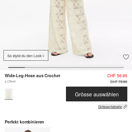
So stylst du den Look
Wide-Leg-Hose aus Crochet
CHF 56.95
s.Oliver
CHF 79.90
Grösse auswählen
Grössentabelle
Perfekt kombinieren