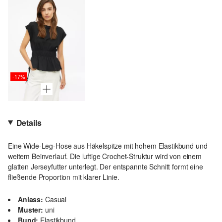
-17%
Details
Eine Wide-Leg-Hose aus Häkelspitze mit hohem Elastikbund und
weitem Beinverlauf. Die luftige Crochet-Struktur wird von einem
glatten Jerseyfutter unterlegt. Der entspannte Schnitt formt eine
fließende Proportion mit klarer Linie.
Anlass:
Casual
Muster:
uni
Bund:
Elastikbund