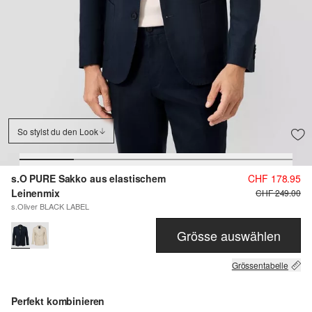
So stylst du den Look
s.O PURE Sakko aus elastischem
CHF 178.95
Leinenmix
CHF 249.00
s.Oliver BLACK LABEL
Grösse auswählen
Grössentabelle
Perfekt kombinieren