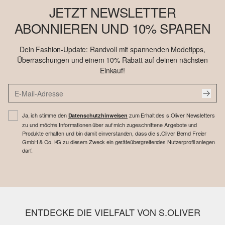
JETZT NEWSLETTER
ABONNIEREN UND 10% SPAREN
Dein Fashion-Update: Randvoll mit spannenden Modetipps,
Überraschungen und einem 10% Rabatt auf deinen nächsten
Einkauf!
Ja, ich stimme den
zum Erhalt des s.Oliver Newsletters
Datenschutzhinweisen
zu und möchte Informationen über auf mich zugeschnittene Angebote und
Produkte erhalten und bin damit einverstanden, dass die s.Oliver Bernd Freier
GmbH & Co. KG zu diesem Zweck ein geräteübergreifendes Nutzerprofil anlegen
darf.
ENTDECKE DIE VIELFALT VON S.OLIVER