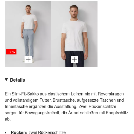
-33%
Details
Ein Slim-Fit-Sakko aus elastischem Leinenmix mit Reverskragen
und vollständigem Futter. Brusttasche, aufgesetzte Taschen und
Innentasche ergänzen die Ausstattung. Zwei Rückenschlitze
sorgen für Bewegungsfreiheit, die Ärmel schließen mit Knopfschlitz
ab.
Rücken:
zwei Rückenschlitze