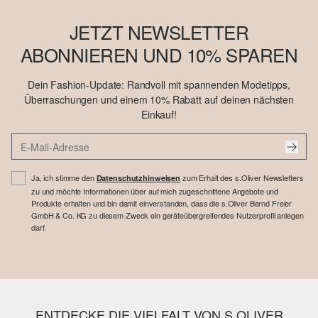
JETZT NEWSLETTER
ABONNIEREN UND 10% SPAREN
Dein Fashion-Update: Randvoll mit spannenden Modetipps,
Überraschungen und einem 10% Rabatt auf deinen nächsten
Einkauf!
Ja, ich stimme den
zum Erhalt des s.Oliver Newsletters
Datenschutzhinweisen
zu und möchte Informationen über auf mich zugeschnittene Angebote und
Produkte erhalten und bin damit einverstanden, dass die s.Oliver Bernd Freier
GmbH & Co. KG zu diesem Zweck ein geräteübergreifendes Nutzerprofil anlegen
darf.
ENTDECKE DIE VIELFALT VON S.OLIVER