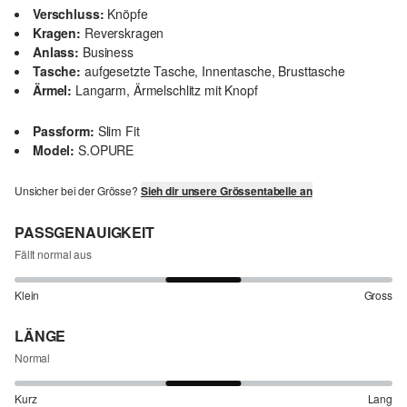
Verschluss:
Knöpfe
Kragen:
Reverskragen
Anlass:
Business
Tasche:
aufgesetzte Tasche, Innentasche, Brusttasche
Ärmel:
Langarm, Ärmelschlitz mit Knopf
Passform:
Slim Fit
Model:
S.OPURE
Unsicher bei der Grösse?
Sieh dir unsere Grössentabelle an
PASSGENAUIGKEIT
Fällt normal aus
Klein
Gross
LÄNGE
Normal
Kurz
Lang