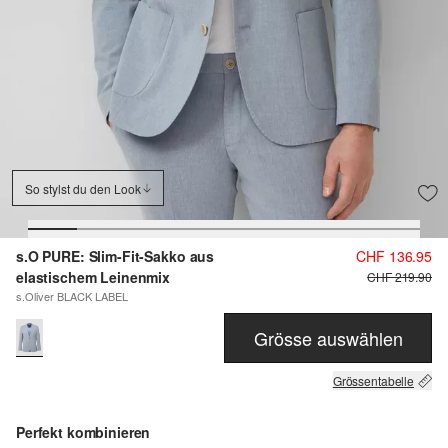
So stylst du den Look
s.O PURE: Slim-Fit-Sakko aus
CHF 136.95
elastischem Leinenmix
CHF 219.90
s.Oliver BLACK LABEL
Grösse auswählen
Grössentabelle
Perfekt kombinieren