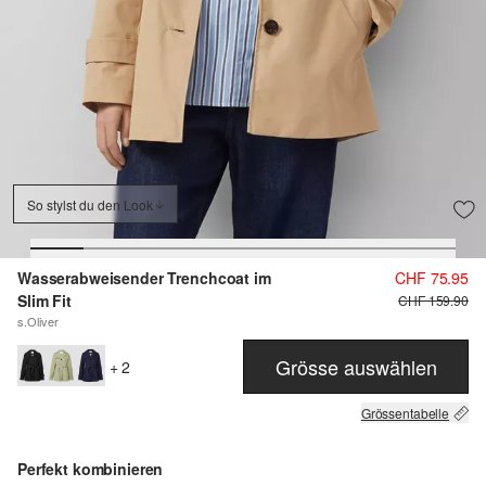
So stylst du den Look
Wasserabweisender Trenchcoat im
CHF 75.95
Slim Fit
CHF 159.90
s.Oliver
Grösse auswählen
+ 2
Grössentabelle
Perfekt kombinieren