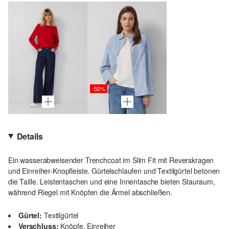
-52%
Details
Ein wasserabweisender Trenchcoat im Slim Fit mit Reverskragen
und Einreiher-Knopfleiste. Gürtelschlaufen und Textilgürtel betonen
die Taille. Leistentaschen und eine Innentasche bieten Stauraum,
während Riegel mit Knöpfen die Ärmel abschließen.
Gürtel:
Textilgürtel
Verschluss:
Knöpfe, Einreiher