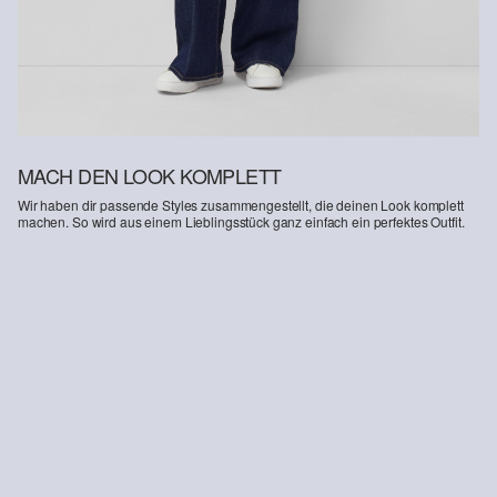
MACH DEN LOOK KOMPLETT
Wir haben dir passende Styles zusammengestellt, die deinen Look komplett
machen. So wird aus einem Lieblingsstück ganz einfach ein perfektes Outfit.