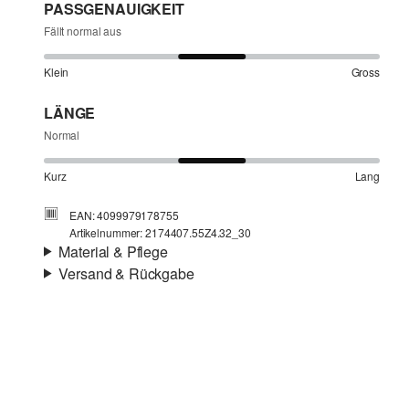
PASSGENAUIGKEIT
Fällt normal aus
Klein
Gross
LÄNGE
Normal
Kurz
Lang
EAN: 4099979178755
Artikelnummer: 2174407.55Z4.32_30
Material & Pflege
Versand & Rückgabe
Stoff:
Denim
Versandinfortmationen
Material:
Baumwollmix
Deine Bestellung wird innerhalb von 4–5 Werktagen per
SwissPost versendet. Für eine Standardlieferung betragen
die Versandkosten 4,00 CHF