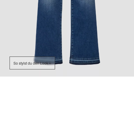
So stylst du den Look