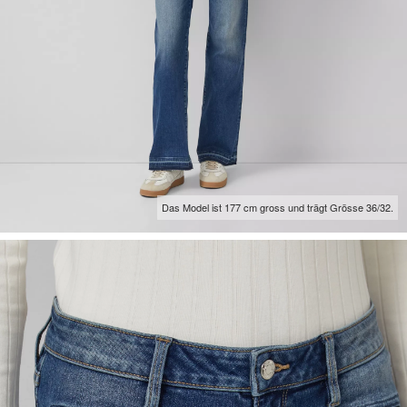
Das Model ist 177 cm gross und trägt Grösse 36/32.