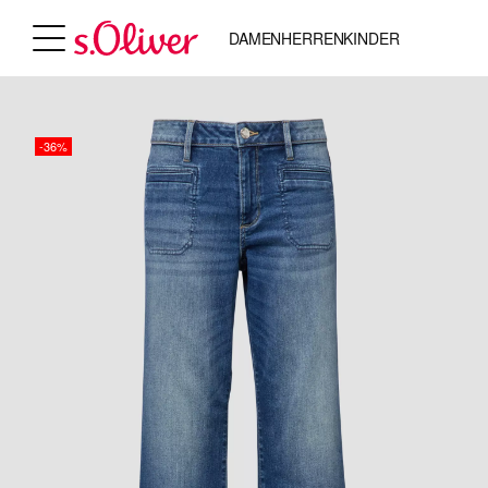
DAMEN
HERREN
KINDER
-36%