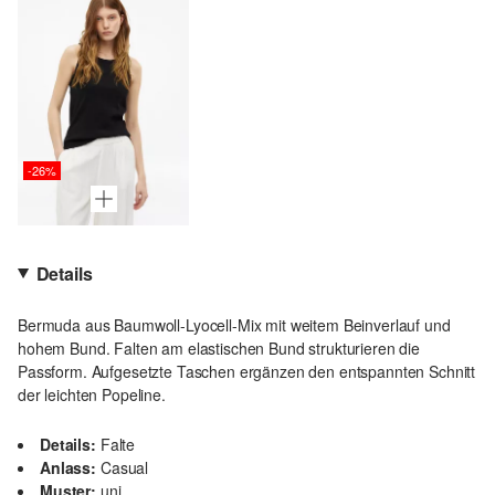
-26%
Details
Bermuda aus Baumwoll-Lyocell-Mix mit weitem Beinverlauf und
hohem Bund. Falten am elastischen Bund strukturieren die
Passform. Aufgesetzte Taschen ergänzen den entspannten Schnitt
der leichten Popeline.
Details:
Falte
Anlass:
Casual
Muster:
uni