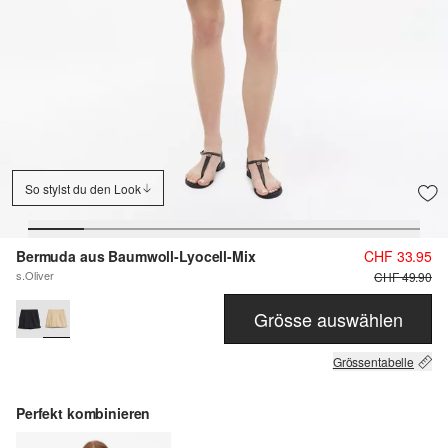
So stylst du den Look
Bermuda aus Baumwoll-Lyocell-Mix
CHF 33.95
s.Oliver
CHF 49.90
Grösse auswählen
Grössentabelle
Perfekt kombinieren