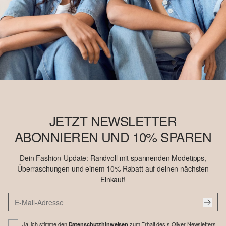
JETZT NEWSLETTER
ABONNIEREN UND 10% SPAREN
Dein Fashion-Update: Randvoll mit spannenden Modetipps,
Überraschungen und einem 10% Rabatt auf deinen nächsten
Einkauf!
Ja, ich stimme den
zum Erhalt des s.Oliver Newsletters
Datenschutzhinweisen