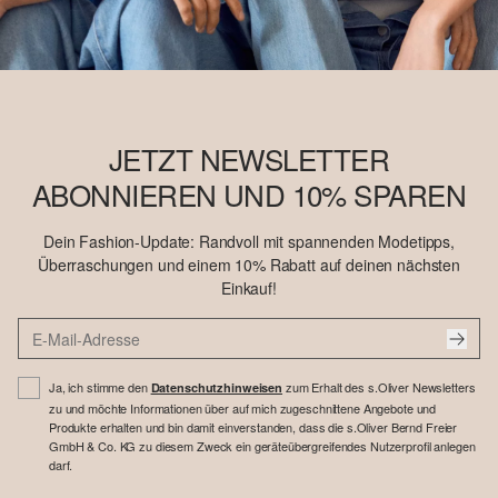
JETZT NEWSLETTER
ABONNIEREN UND 10% SPAREN
Dein Fashion-Update: Randvoll mit spannenden Modetipps,
Überraschungen und einem 10% Rabatt auf deinen nächsten
Einkauf!
Ja, ich stimme den
zum Erhalt des s.Oliver Newsletters
Datenschutzhinweisen
zu und möchte Informationen über auf mich zugeschnittene Angebote und
Produkte erhalten und bin damit einverstanden, dass die s.Oliver Bernd Freier
GmbH & Co. KG zu diesem Zweck ein geräteübergreifendes Nutzerprofil anlegen
darf.