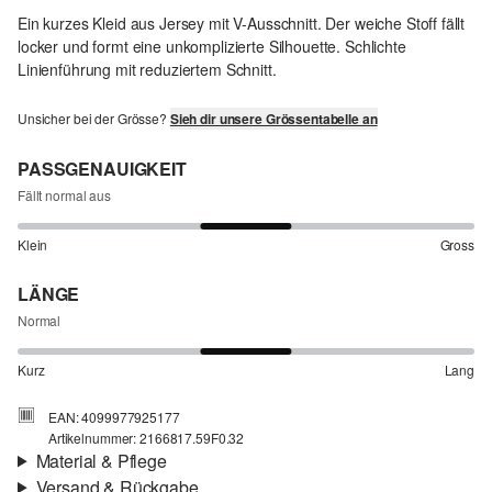
Ein kurzes Kleid aus Jersey mit V-Ausschnitt. Der weiche Stoff fällt
locker und formt eine unkomplizierte Silhouette. Schlichte
Linienführung mit reduziertem Schnitt.
Unsicher bei der Grösse?
Sieh dir unsere Grössentabelle an
PASSGENAUIGKEIT
Fällt normal aus
Klein
Gross
LÄNGE
Normal
Kurz
Lang
EAN: 4099977925177
Artikelnummer: 2166817.59F0.32
Material & Pflege
Versand & Rückgabe