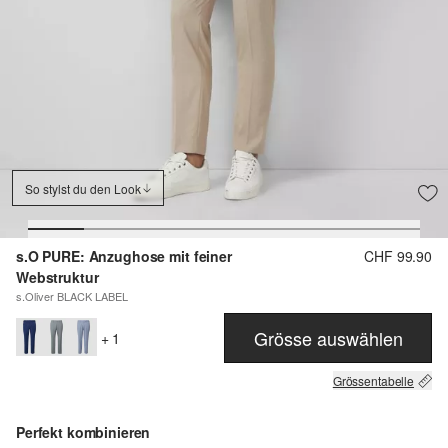
So stylst du den Look
s.O PURE: Anzughose mit feiner
CHF 99.90
Webstruktur
s.Oliver BLACK LABEL
Grösse auswählen
+ 1
Grössentabelle
Perfekt kombinieren