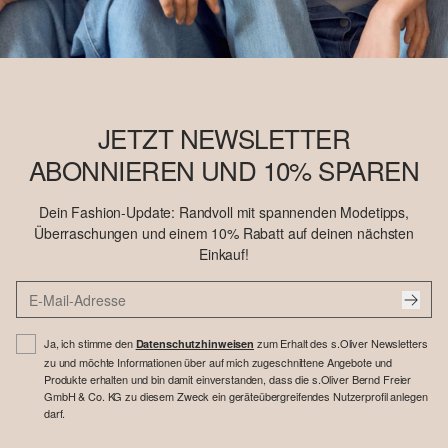
JETZT NEWSLETTER
ABONNIEREN UND 10% SPAREN
Dein Fashion-Update: Randvoll mit spannenden Modetipps,
Überraschungen und einem 10% Rabatt auf deinen nächsten
Einkauf!
Ja, ich stimme den
zum Erhalt des s.Oliver Newsletters
Datenschutzhinweisen
zu und möchte Informationen über auf mich zugeschnittene Angebote und
Produkte erhalten und bin damit einverstanden, dass die s.Oliver Bernd Freier
GmbH & Co. KG zu diesem Zweck ein geräteübergreifendes Nutzerprofil anlegen
darf.