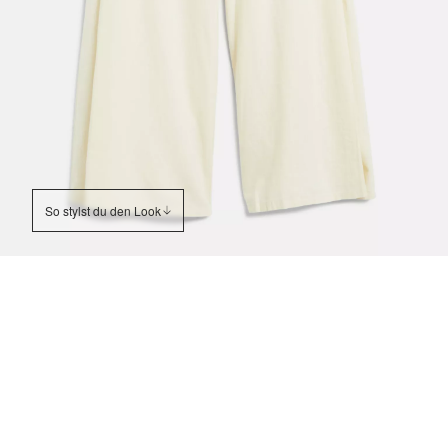
So stylst du den Look