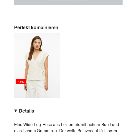
Perfekt kombinieren
-14%
Details
Eine Wide-Leg-Hose aus Leinenmix mit hohem Bund und
elastischem Gummizug. Der weite Beinverlauf fällt locker,