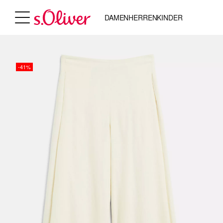
DAMEN
HERREN
KINDER
-41%