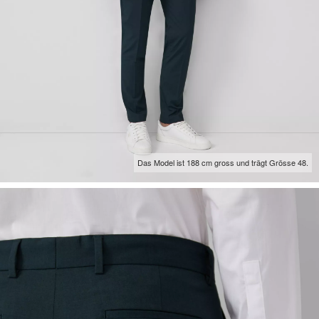
Das Model ist 188 cm gross und trägt Grösse 48.