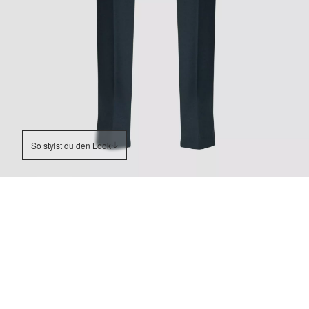
So stylst du den Look