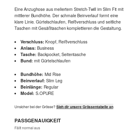
Eine Anzughose aus meliertem Stretch-Twill im Slim Fit mit
mittlerer Bundhöhe. Der schmale Beinverlauf formt eine
klare Linie. Gürtelschlaufen, Reißverschluss und seitliche
Taschen mit Gesäßtaschen komplettieren die Gestaltung.
Verschluss:
Knopf, Reißverschluss
Anlass:
Business
Tasche:
Backpocket, Seitentasche
Bund:
mit Gürtelschlaufen
Bundhöhe:
Mid Rise
Beinverlauf:
Slim Leg
Beinlänge:
Regular
Model:
S.OPURE
Unsicher bei der Grösse?
Sieh dir unsere Grössentabelle an
PASSGENAUIGKEIT
Fällt normal aus