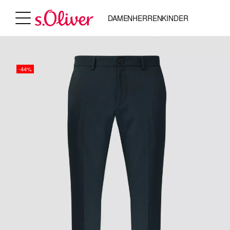
DAMEN
HERREN
KINDER
-44%