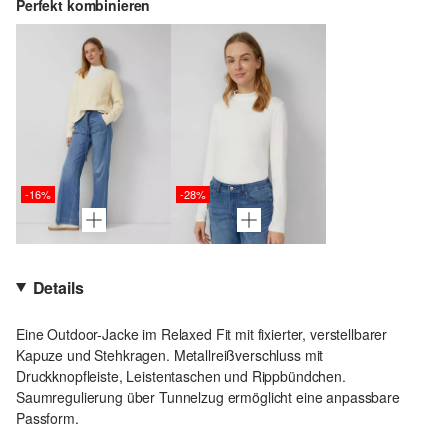
Perfekt kombinieren
-16%
-28%
Details
Eine Outdoor-Jacke im Relaxed Fit mit fixierter, verstellbarer
Kapuze und Stehkragen. Metallreißverschluss mit
Druckknopfleiste, Leistentaschen und Rippbündchen.
Saumregulierung über Tunnelzug ermöglicht eine anpassbare
Passform.