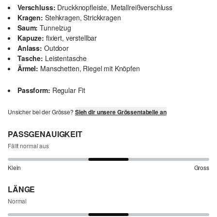
Verschluss:
Druckknopfleiste, Metallreißverschluss
Kragen:
Stehkragen, Strickkragen
Saum:
Tunnelzug
Kapuze:
fixiert, verstellbar
Anlass:
Outdoor
Tasche:
Leistentasche
Ärmel:
Manschetten, Riegel mit Knöpfen
Passform:
Regular Fit
Unsicher bei der Grösse?
Sieh dir unsere Grössentabelle an
PASSGENAUIGKEIT
Fällt normal aus
Klein
Gross
LÄNGE
Normal