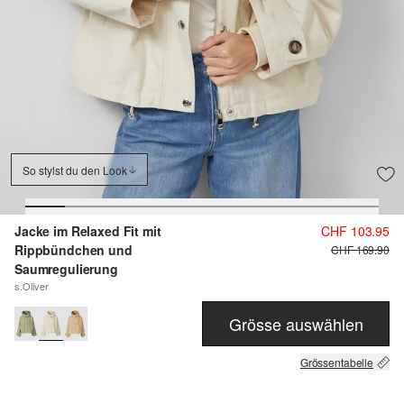
So stylst du den Look
Jacke im Relaxed Fit mit
CHF 103.95
Rippbündchen und
CHF 169.90
Saumregulierung
s.Oliver
Grösse auswählen
Grössentabelle