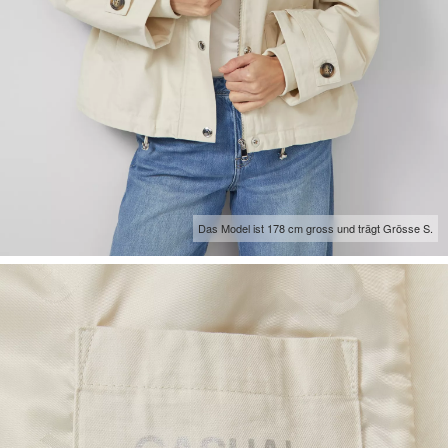
Das Model ist 178 cm gross und trägt Grösse S.