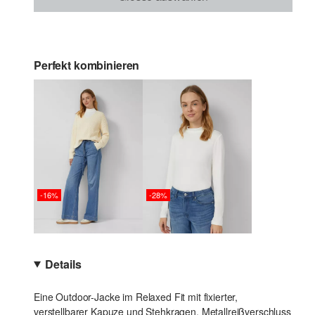
Perfekt kombinieren
-16%
-28%
Details
Eine Outdoor-Jacke im Relaxed Fit mit fixierter,
verstellbarer Kapuze und Stehkragen. Metallreißverschluss