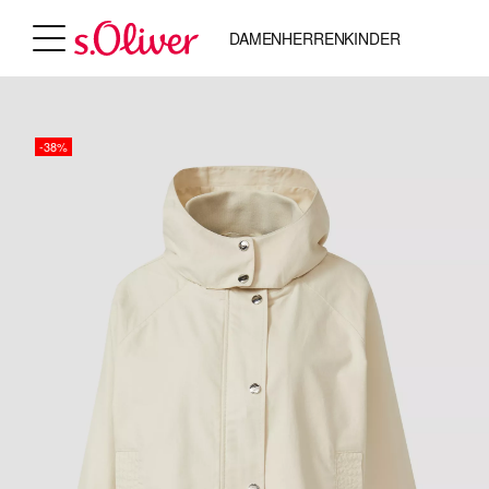
DAMEN
HERREN
KINDER
-38%