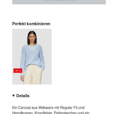
Perfekt kombinieren
-51%
Details
Ein Carcoat aus Webware mit Regular Fit und
Hemdkragen. Knopfleiste, Pattentaschen und ein