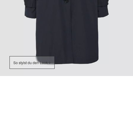
So stylst du den Look