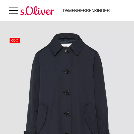
DAMEN
HERREN
KINDER
-30%