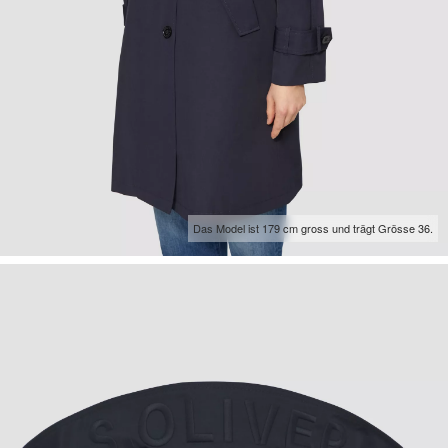
Das Model ist 179 cm gross und trägt Grösse 36.