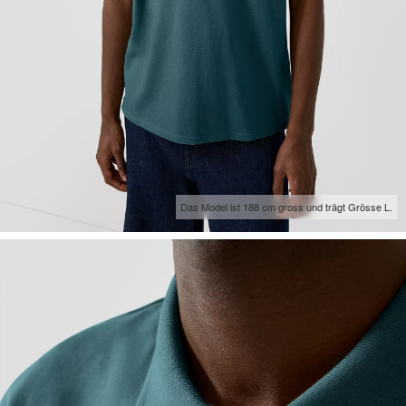
Das Model ist 188 cm gross und trägt Grösse L.