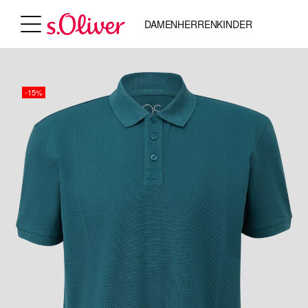
DAMEN
HERREN
KINDER
-15%