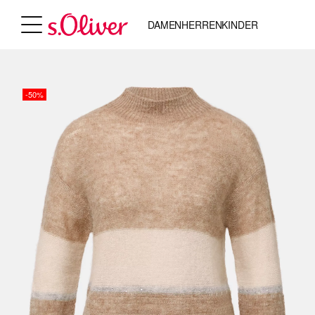
DAMEN
HERREN
KINDER
-50%