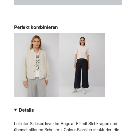
Perfekt kombinieren
Details
Leichter Strickpullover im Regular Fit mit Stehkragen und
überschnittenen Schultern. Colour-Blocking strukturiert die