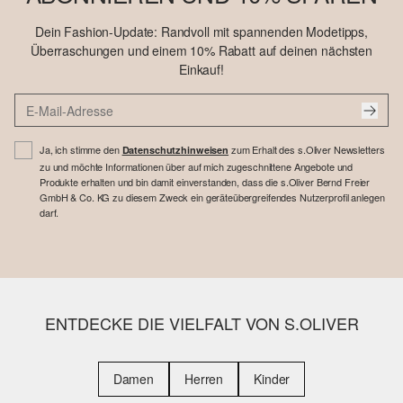
Dein Fashion-Update: Randvoll mit spannenden Modetipps,
Überraschungen und einem 10% Rabatt auf deinen nächsten
Einkauf!
Ja, ich stimme den
zum Erhalt des s.Oliver Newsletters
Datenschutzhinweisen
zu und möchte Informationen über auf mich zugeschnittene Angebote und
Produkte erhalten und bin damit einverstanden, dass die s.Oliver Bernd Freier
GmbH & Co. KG zu diesem Zweck ein geräteübergreifendes Nutzerprofil anlegen
darf.
ENTDECKE DIE VIELFALT VON S.OLIVER
Damen
Herren
Kinder