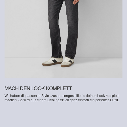
MACH DEN LOOK KOMPLETT
Wir haben dir passende Styles zusammengestellt, die deinen Look komplett
machen. So wird aus einem Lieblingsstück ganz einfach ein perfektes Outfit.