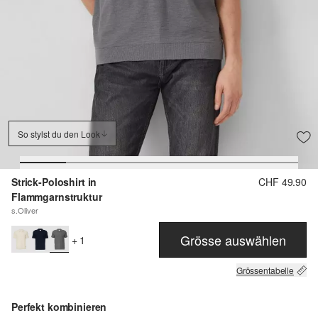
So stylst du den Look
Strick-Poloshirt in
CHF 49.90
Flammgarnstruktur
s.Oliver
Grösse auswählen
+ 1
Grössentabelle
Perfekt kombinieren