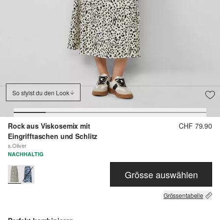
So stylst du den Look
Rock aus Viskosemix mit
CHF 79.90
Eingrifftaschen und Schlitz
s.Oliver
NACHHALTIG
Grösse auswählen
Grössentabelle