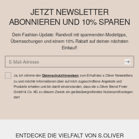
JETZT NEWSLETTER
ABONNIEREN UND 10% SPAREN
Dein Fashion-Update: Randvoll mit spannenden Modetipps,
Überraschungen und einem 10% Rabatt auf deinen nächsten
Einkauf!
Ja, ich stimme den
zum Erhalt des s.Oliver Newsletters
Datenschutzhinweisen
zu und möchte Informationen über auf mich zugeschnittene Angebote und
Produkte erhalten und bin damit einverstanden, dass die s.Oliver Bernd Freier
GmbH & Co. KG zu diesem Zweck ein geräteübergreifendes Nutzerprofil anlegen
darf.
ENTDECKE DIE VIELFALT VON S.OLIVER