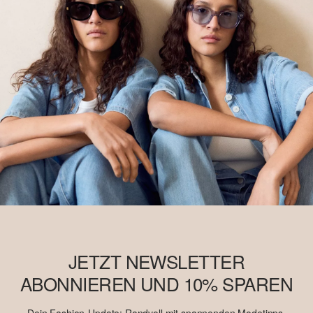
möglicherweise kein Better Cotton. Mehr Informationen dazu
findest du unter https://www.soliver.ch/responsible-fashion/soziale-
verantwortung/
JETZT NEWSLETTER
ABONNIEREN UND 10% SPAREN