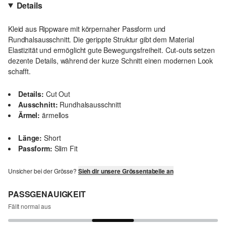
Details
Kleid aus Rippware mit körpernaher Passform und
Rundhalsausschnitt. Die gerippte Struktur gibt dem Material
Elastizität und ermöglicht gute Bewegungsfreiheit. Cut-outs setzen
dezente Details, während der kurze Schnitt einen modernen Look
schafft.
Details:
Cut Out
Ausschnitt:
Rundhalsausschnitt
Ärmel:
ärmellos
Länge:
Short
Passform:
Slim Fit
Unsicher bei der Grösse?
Sieh dir unsere Grössentabelle an
PASSGENAUIGKEIT
Fällt normal aus