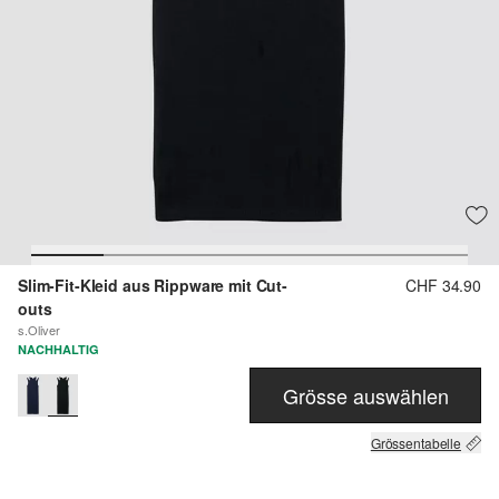
Slim-Fit-Kleid aus Rippware mit Cut-
CHF 34.90
outs
s.Oliver
NACHHALTIG
Grösse auswählen
Grössentabelle