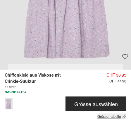
Chiffonkleid aus Viskose mit
CHF 36.95
Crinkle-Struktur
CHF 44.90
s.Oliver
NACHHALTIG
Grösse auswählen
Grössentabelle