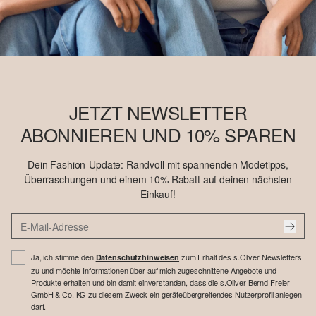
JETZT NEWSLETTER
ABONNIEREN UND 10% SPAREN
Dein Fashion-Update: Randvoll mit spannenden Modetipps,
Überraschungen und einem 10% Rabatt auf deinen nächsten
Einkauf!
Ja, ich stimme den
zum Erhalt des s.Oliver Newsletters
Datenschutzhinweisen
zu und möchte Informationen über auf mich zugeschnittene Angebote und
Produkte erhalten und bin damit einverstanden, dass die s.Oliver Bernd Freier
GmbH & Co. KG zu diesem Zweck ein geräteübergreifendes Nutzerprofil anlegen
darf.