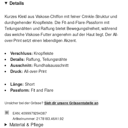
Details
Kurzes Kleid aus Viskose-Chiffon mit feiner Crinkle-Struktur und
durchgehender Knopfleiste. Die Fit-and-Flare-Passform mit
Teilungsnähten und Raffung bietet Bewegungsfreiheit, während
das weiche Viskose-Futter angenehm auf der Haut liegt. Der All-
over-Print setzt einen lebendigen Akzent.
Verschluss:
Knopfleiste
Details:
Raffung, Teilungsnähte
Ausschnitt:
Rundhalsausschnitt
Druck:
All-over-Print
Länge:
Short
Passform:
Fit and Flare
Unsicher bei der Grösse?
Sieh dir unsere Grössentabelle an
EAN: 4099979294387
Artikelnummer: 2178183.46A1.92
Material & Pflege