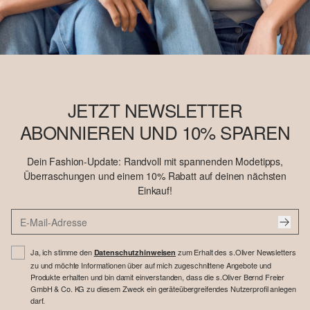
JETZT NEWSLETTER
ABONNIEREN UND 10% SPAREN
Dein Fashion-Update: Randvoll mit spannenden Modetipps,
Überraschungen und einem 10% Rabatt auf deinen nächsten
Einkauf!
Ja, ich stimme den
zum Erhalt des s.Oliver Newsletters
Datenschutzhinweisen
zu und möchte Informationen über auf mich zugeschnittene Angebote und
Produkte erhalten und bin damit einverstanden, dass die s.Oliver Bernd Freier
GmbH & Co. KG zu diesem Zweck ein geräteübergreifendes Nutzerprofil anlegen
darf.