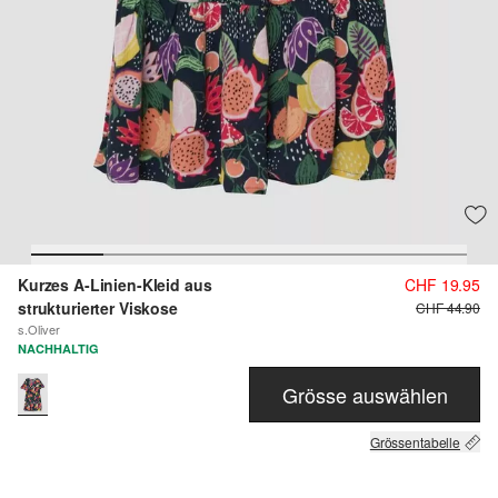
Kurzes A-Linien-Kleid aus
CHF 19.95
strukturierter Viskose
CHF 44.90
s.Oliver
NACHHALTIG
Grösse auswählen
Grössentabelle