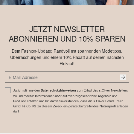
JETZT NEWSLETTER
ABONNIEREN UND 10% SPAREN
Dein Fashion-Update: Randvoll mit spannenden Modetipps,
Überraschungen und einem 10% Rabatt auf deinen nächsten
Einkauf!
Ja, ich stimme den
zum Erhalt des s.Oliver Newsletters
Datenschutzhinweisen
zu und möchte Informationen über auf mich zugeschnittene Angebote und
Produkte erhalten und bin damit einverstanden, dass die s.Oliver Bernd Freier
GmbH & Co. KG zu diesem Zweck ein geräteübergreifendes Nutzerprofil anlegen
darf.