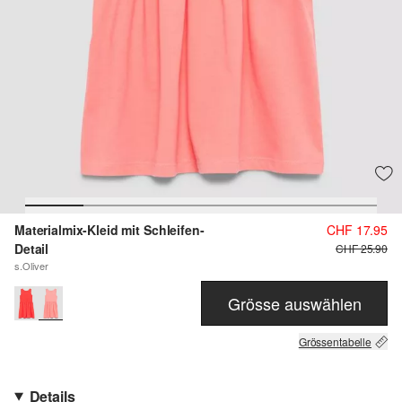
Materialmix-Kleid mit Schleifen-
CHF 17.95
Detail
CHF 25.90
s.Oliver
Grösse auswählen
Grössentabelle
Details