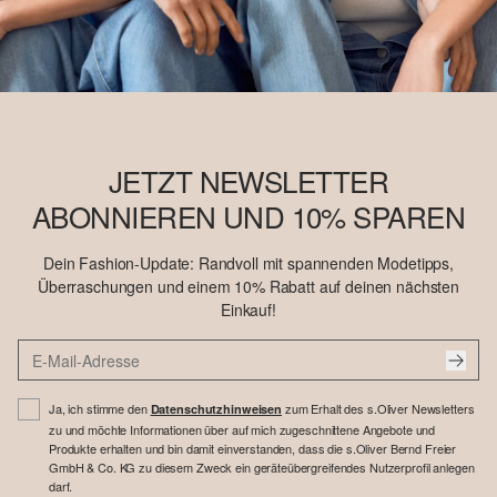
JETZT NEWSLETTER
ABONNIEREN UND 10% SPAREN
Dein Fashion-Update: Randvoll mit spannenden Modetipps,
Überraschungen und einem 10% Rabatt auf deinen nächsten
Einkauf!
Ja, ich stimme den
zum Erhalt des s.Oliver Newsletters
Datenschutzhinweisen
zu und möchte Informationen über auf mich zugeschnittene Angebote und
Produkte erhalten und bin damit einverstanden, dass die s.Oliver Bernd Freier
GmbH & Co. KG zu diesem Zweck ein geräteübergreifendes Nutzerprofil anlegen
darf.