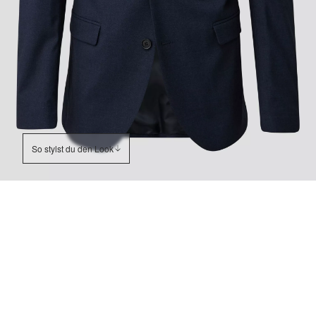
So stylst du den Look