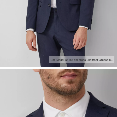
Das Model ist 188 cm gross und trägt Grösse 50.