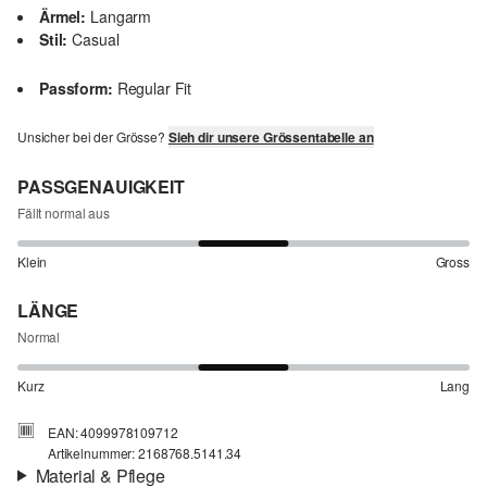
Ärmel:
Langarm
Stil:
Casual
Passform:
Regular Fit
Unsicher bei der Grösse?
Sieh dir unsere Grössentabelle an
PASSGENAUIGKEIT
Fällt normal aus
Klein
Gross
LÄNGE
Normal
Kurz
Lang
EAN: 4099978109712
Artikelnummer: 2168768.5141.34
Material & Pflege