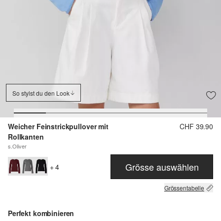
So stylst du den Look
Weicher Feinstrickpullover mit
CHF 39.90
Rollkanten
s.Oliver
Grösse auswählen
+ 4
Grössentabelle
Perfekt kombinieren