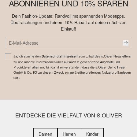
ABONNIEREN UND 10% SPAREN
Dein Fashion-Update: Randvoll mit spannenden Modetipps,
Überraschungen und einem 10% Rabatt auf deinen nächsten
Einkauf!
Ja, ich stimme den
zum Erhalt des s.Oliver Newsletters
Datenschutzhinweisen
zu und möchte Informationen über auf mich zugeschnittene Angebote und
Produkte erhalten und bin damit einverstanden, dass die s.Oliver Bernd Freier
GmbH & Co. KG zu diesem Zweck ein geräteübergreifendes Nutzerprofil anlegen
darf.
ENTDECKE DIE VIELFALT VON S.OLIVER
Damen
Herren
Kinder