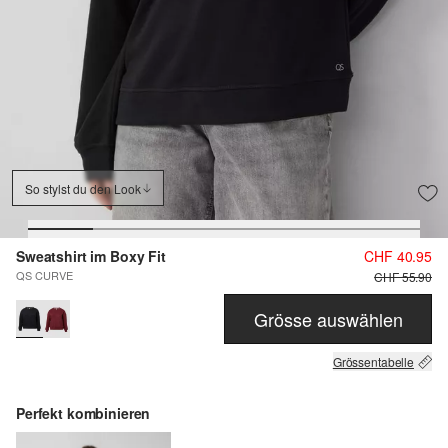
So stylst du den Look
Sweatshirt im Boxy Fit
CHF 40.95
QS CURVE
CHF 55.90
Grösse auswählen
Grössentabelle
Perfekt kombinieren