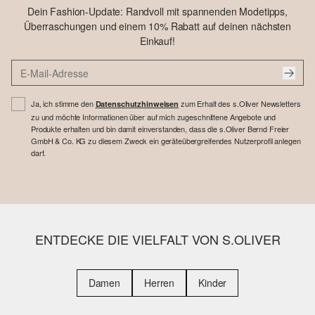
Dein Fashion-Update: Randvoll mit spannenden Modetipps,
Überraschungen und einem 10% Rabatt auf deinen nächsten
Einkauf!
Ja, ich stimme den
zum Erhalt des s.Oliver Newsletters
Datenschutzhinweisen
zu und möchte Informationen über auf mich zugeschnittene Angebote und
Produkte erhalten und bin damit einverstanden, dass die s.Oliver Bernd Freier
GmbH & Co. KG zu diesem Zweck ein geräteübergreifendes Nutzerprofil anlegen
darf.
ENTDECKE DIE VIELFALT VON S.OLIVER
Damen
Herren
Kinder