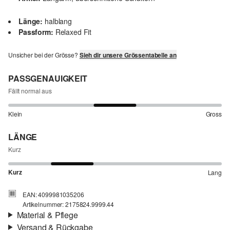
Länge:
halblang
Passform:
Relaxed Fit
Unsicher bei der Grösse?
Sieh dir unsere Grössentabelle an
PASSGENAUIGKEIT
Fällt normal aus
Klein
Gross
LÄNGE
Kurz
Kurz
Lang
EAN: 4099981035206
Artikelnummer: 2175824.9999.44
Material & Pflege
Versand & Rückgabe