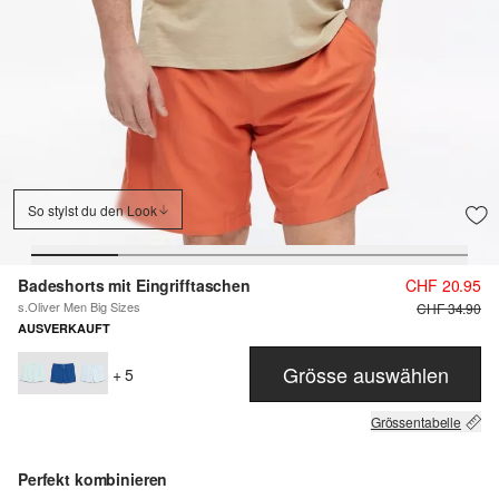
So stylst du den Look
Badeshorts mit Eingrifftaschen
CHF 20.95
s.Oliver Men Big Sizes
CHF 34.90
AUSVERKAUFT
Grösse auswählen
+ 5
Grössentabelle
Perfekt kombinieren