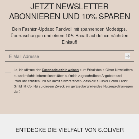
JETZT NEWSLETTER
ABONNIEREN UND 10% SPAREN
Dein Fashion-Update: Randvoll mit spannenden Modetipps,
Überraschungen und einem 10% Rabatt auf deinen nächsten
Einkauf!
Ja, ich stimme den
zum Erhalt des s.Oliver Newsletters
Datenschutzhinweisen
zu und möchte Informationen über auf mich zugeschnittene Angebote und
Produkte erhalten und bin damit einverstanden, dass die s.Oliver Bernd Freier
GmbH & Co. KG zu diesem Zweck ein geräteübergreifendes Nutzerprofil anlegen
darf.
ENTDECKE DIE VIELFALT VON S.OLIVER